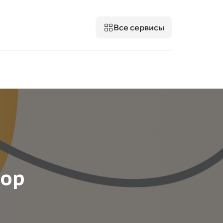
Все сервисы
бор