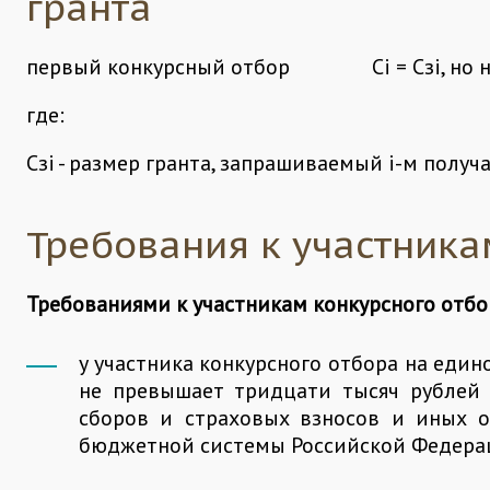
гранта
первый конкурсный отбор Сi = Сзi, но не 
где:
Сзi - размер гранта, запрашиваемый i-м получ
Требования к участника
Требованиями к участникам конкурсного отбо
у участника конкурсного отбора на един
не превышает тридцати тысяч рублей 
сборов и страховых взносов и иных 
бюджетной системы Российской Федера