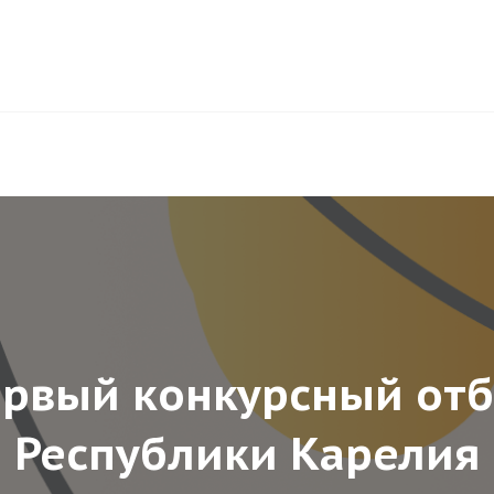
рвый конкурсный от
Республики Карелия