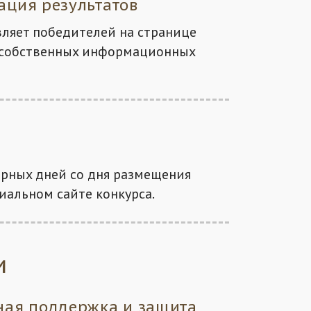
ация результатов
вляет победителей на странице
а собственных информационных
арных дней со дня размещения
иальном сайте конкурса.
и
ная поддержка и защита